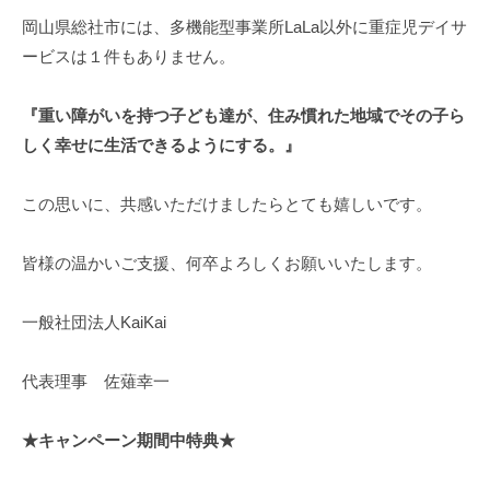
岡山県総社市には、多機能型事業所LaLa以外に重症児デイサ
ービスは１件もありません。
『重い障がいを持つ子ども達が、住み慣れた地域でその子ら
しく幸せに生活できるようにする。』
この思いに、共感いただけましたらとても嬉しいです。
皆様の温かいご支援、何卒よろしくお願いいたします。
一般社団法人KaiKai
代表理事 佐薙幸一
★キャンペーン期間中特典★