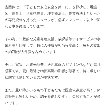
当団体は、「子どもの安心安全を第一に」を標榜し、看護
師、保育士、児童指導員、理学療法士、作業療法士といった
各専門資格を持ったスタッフが、必ずマンツーマン以上で関
わる事を徹底しています。
その為、一般的な児童発達支援、放課後等デイサービスの事
業所等と比較して、特に人件費が相当程度高く、毎月の支出
の約7割が人件費を占めています。
更に、家賃、水道光熱費、送迎車両のガソリン代などが毎月
必要です。更に最近は物価高騰の影響が顕著で、特に厳しい
状態で活動しているのが現状です。
また、重い障がいをもつ子どもたちは医療依存度が高く、体
調管理も難しいため、調子を崩しやすく、欠席することが多
いです。