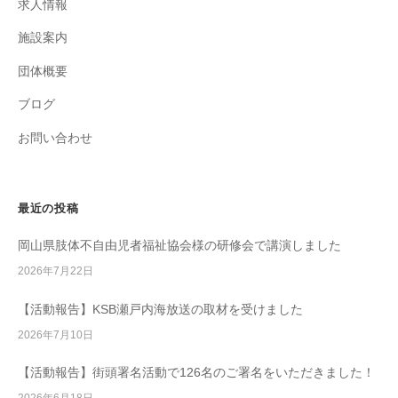
求人情報
施設案内
団体概要
ブログ
お問い合わせ
最近の投稿
岡山県肢体不自由児者福祉協会様の研修会で講演しました
2026年7月22日
【活動報告】KSB瀬戸内海放送の取材を受けました
2026年7月10日
【活動報告】街頭署名活動で126名のご署名をいただきました！
2026年6月18日