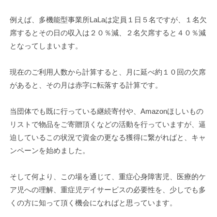
例えば、多機能型事業所LaLaは定員１日５名ですが、１名欠
席するとその日の収入は２０％減、２名欠席すると４０％減
となってしまいます。
現在のご利用人数から計算すると、月に延べ約１０回の欠席
があると、その月は赤字に転落する計算です。
当団体でも既に行っている継続寄付や、Amazonほしいもの
リストで物品をご寄贈頂くなどの活動を行っていますが、逼
迫しているこの状況で資金の更なる獲得に繋がればと、キャ
ンペーンを始めました。
そして何より、この場を通じて、重症心身障害児、医療的ケ
ア児への理解、重症児デイサービスの必要性を、少しでも多
くの方に知って頂く機会になればと思っています。