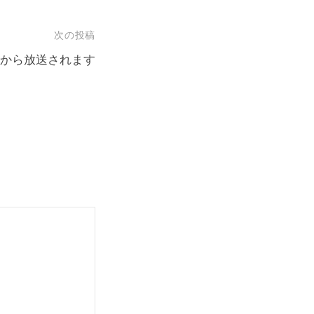
次の投稿
8:10から放送されます