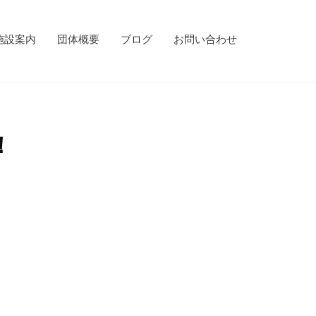
施設案内
団体概要
ブログ
お問い合わせ
！