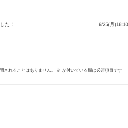
した！
9/25(月)1
開されることはありません。
※
が付いている欄は必須項目です