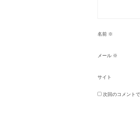
名前
※
メール
※
サイト
次回のコメント