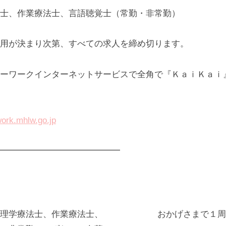
士、作業療法士、言語聴覚士（常勤・非常勤）
用が決まり次第、すべての求人を締め切ります。
ーワークインターネットサービスで全角で『ＫａｉＫａｉ
work.mhlw.go.jp
━━━━━━━━━━━━━━
理学療法士、作業療法士、
おかげさまで１周