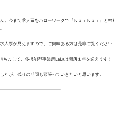
m
ん。今まで求人票をハローワークで『ＫａｉＫａｉ』と検
。
求人票が見えますので、ご興味ある方は是非ご覧ください
/1を持ちまして、多機能型事業所LaLaは開所１年を迎えます！
したが、残りの期間も頑張っていきたいと思います。
━━━━━━━━━━━━━━