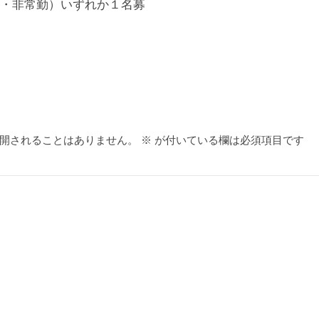
・非常勤）いずれか１名募
開されることはありません。
※
が付いている欄は必須項目です