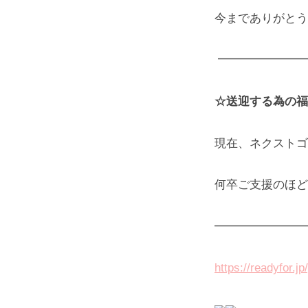
今までありがとう
━━━━━━━
☆送迎する為の福
現在、ネクストゴ
何卒ご支援のほど
━━━━━━━━
https://readyfor.jp