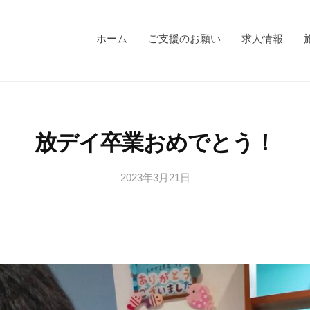
ホーム
ご支援のお願い
求人情報
放デイ卒業おめでとう！
2023年3月21日
b
/
y
0
s
件
a
の
n
コ
a
メ
g
ン
i
ト