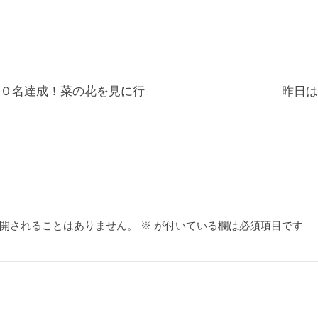
０名達成！菜の花を見に行
昨日は
開されることはありません。
※
が付いている欄は必須項目です