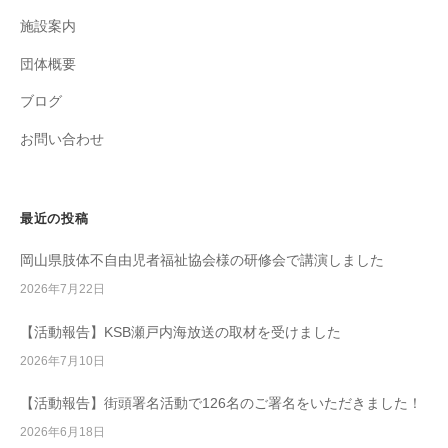
施設案内
団体概要
ブログ
お問い合わせ
最近の投稿
岡山県肢体不自由児者福祉協会様の研修会で講演しました
2026年7月22日
【活動報告】KSB瀬戸内海放送の取材を受けました
2026年7月10日
【活動報告】街頭署名活動で126名のご署名をいただきました！
2026年6月18日