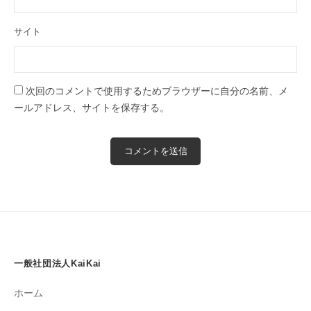
サイト
次回のコメントで使用するためブラウザーに自分の名前、メ
ールアドレス、サイトを保存する。
一般社団法人KaiKai
ホーム