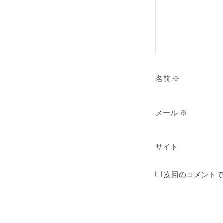
名前
※
メール
※
サイト
次回のコメント